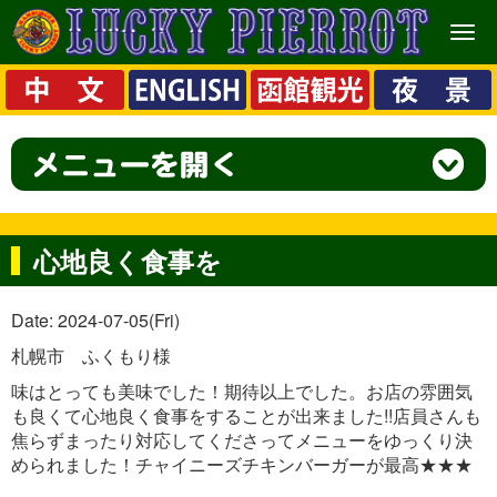
メ
ニ
ュ
ー
心地良く食事を
Date: 2024-07-05(Fri)
札幌市 ふくもり様
味はとっても美味でした！期待以上でした。お店の雰囲気
も良くて心地良く食事をすることが出来ました!!店員さんも
焦らずまったり対応してくださってメニューをゆっくり決
められました！チャイニーズチキンバーガーが最高★★★