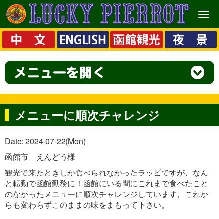
メ
ニ
ュ
ー
メニューに順次チャレンジ
Date: 2024-07-22(Mon)
函館市 えんどう様
観光で来たときしか食べられなかったラッピですが、なん
と転勤で函館勤務に！函館にいる間にこれまで食べたこと
のなかったメニューに順次チャレンジしています。これか
らも変わらずこのままの味をまもって下さい。