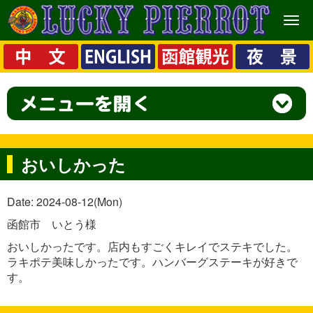
メ
ニ
ュ
ー
おいしかった
Date: 2024-08-12(Mon)
函館市 いとう様
おいしかったです。店内もすごくキレイでステキでした。
ラキポテ美味しかったです。ハンバーグステーキが好きで
す。