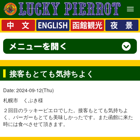
メ
ニ
ュ
ー
接客もとても気持ちよく
Date: 2024-09-12(Thu)
札幌市 くぶき様
２回目のラッキーピエロでした。接客もとても気持ちよ
く、バーガーもとても美味しかったです。また函館に来た
時には食べさせて頂きます。