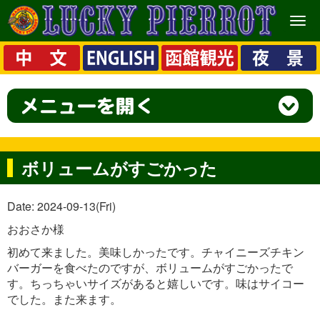
メ
ニ
ュ
ー
ボリュームがすごかった
Date: 2024-09-13(Fri)
おおさか様
初めて来ました。美味しかったです。チャイニーズチキン
バーガーを食べたのですが、ボリュームがすごかったで
す。ちっちゃいサイズがあると嬉しいです。味はサイコー
でした。また来ます。