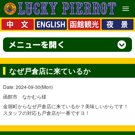
メ
ニ
ュ
ー
なぜ戸倉店に来ているか
Date: 2024-09-30(Mon)
函館市 なかむら様
金堀町からなぜ戸倉店に来ているか？美味しいからです！
スタッフの対応も戸倉店が一番ですヨ！