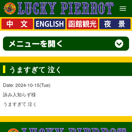
メ
ニ
ュ
ー
うますぎて 泣く
Date: 2024-10-15(Tue)
詠み人知らず様
うますぎて 泣く