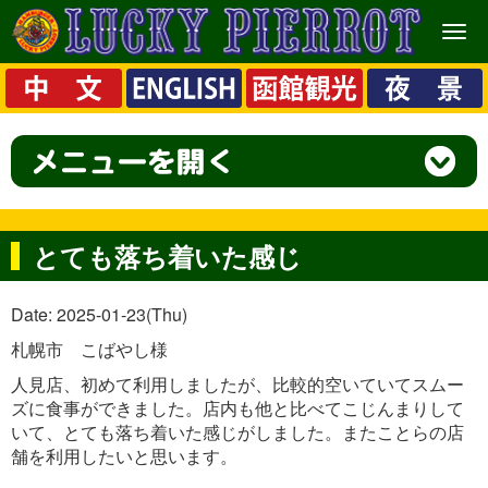
メ
ニ
ュ
ー
とても落ち着いた感じ
Date: 2025-01-23(Thu)
札幌市 こばやし様
人見店、初めて利用しましたが、比較的空いていてスムー
ズに食事ができました。店内も他と比べてこじんまりして
いて、とても落ち着いた感じがしました。またことらの店
舗を利用したいと思います。