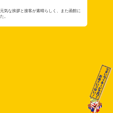
元気な挨拶と接客が素晴らしく、また函館に
た。