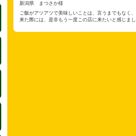
新潟県 まつさか様
ご飯がアツアツで美味しいことは、言うまでもなく、
来た際には、是非もう一度この店に来たいと感じまし