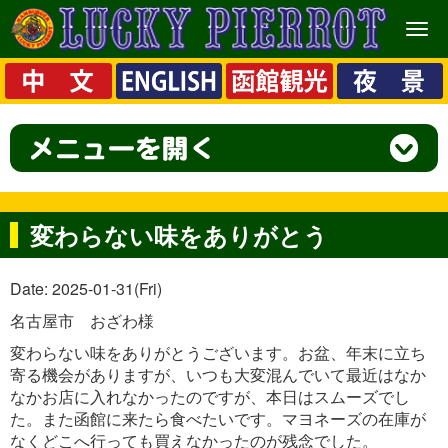
メ
ニ
ュ
ー
変わらない味をありがとう
Date: 2025-01-31(Fri)
名古屋市 おざわ様
変わらない味をありがとうございます。お盆、年末に立ち
寄る機会がありますが、いつも大変混んでいて最近はなか
なかお店に入れなかったのですが、本日はスムーズでし
た。また函館に来たら食べたいです。マヨネーズの在庫が
なくどこへ行っても買えなかったのが残念でした。