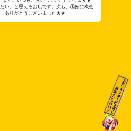
たい」と思えるお店です。次も、函館に機会
 ありがとうございました★★