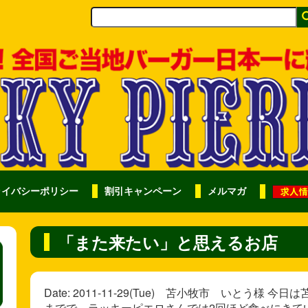
ライバシーポリシー
割引キャンペーン
メルマガ
「また来たい」と思えるお店
Date: 2011-11-29(Tue) 苫小牧市 いとう
までで、ラッキーピエロさんでは2回ほど食べにきて