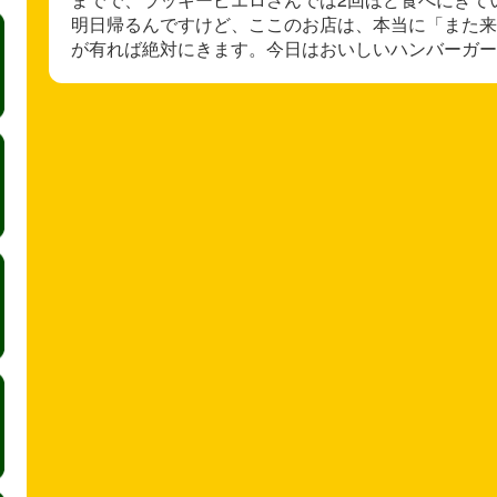
明日帰るんですけど、ここのお店は、本当に「また来
が有れば絶対にきます。今日はおいしいハンバーガー