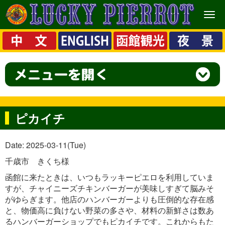
メ
ニ
ュ
ー
ピカイチ
Date: 2025-03-11(Tue)
千歳市 きくち様
函館に来たときは、いつもラッキーピエロを利用していま
すが、チャイニーズチキンバーガーが美味しすぎて脳みそ
がゆらぎます。他店のハンバーガーよりも圧倒的な存在感
と、物価高に負けない野菜の多さや、材料の新鮮さは数あ
るハンバーガーショップでもピカイチです。これからもた