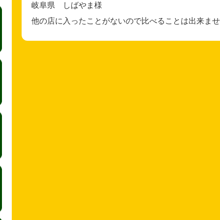
岐阜県 しばやま様
他の店に入ったことがないので比べることは出来ませ