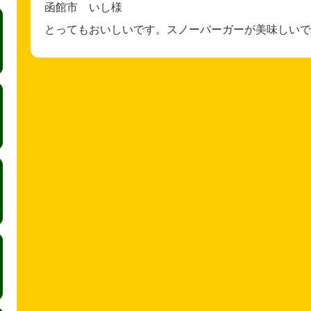
函館市 いし様
とってもおいしいです。スノーバーガーが美味しいで