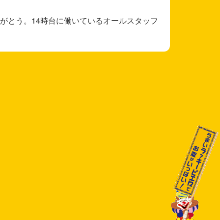
がとう。14時台に働いているオールスタッフ