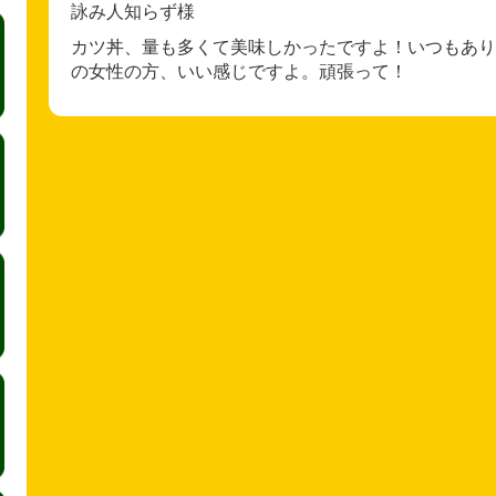
詠み人知らず様
カツ丼、量も多くて美味しかったですよ！いつもあり
の女性の方、いい感じですよ。頑張って！