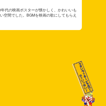
80年代の映画ポスターが懐かしく、かわいいも
い空間でした。BGMを映画の歌にしてもらえ