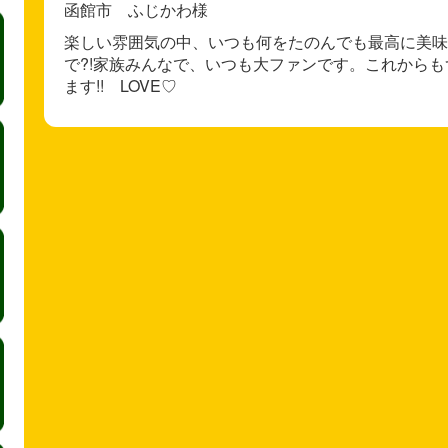
函館市 ふじかわ様
楽しい雰囲気の中、いつも何をたのんでも最高に美味
で?!家族みんなで、いつも大ファンです。これから
ます!! LOVE♡