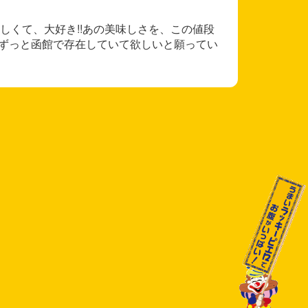
しくて、大好き!!あの美味しさを、この値段
もずっと函館で存在していて欲しいと願ってい