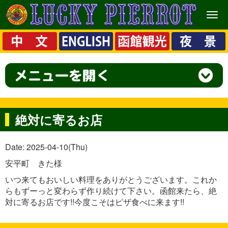
メ
ニ
ュ
ー
絶対に寄るお店
Date: 2025-04-10(Thu)
安平町 きた様
いつ来てもおいしい料理をありがとうございます。これか
らもずーっと変わらず作り続けて下さい。函館来たら、絶
対に寄るお店です!!今度こそはピザ食べに来ます!!