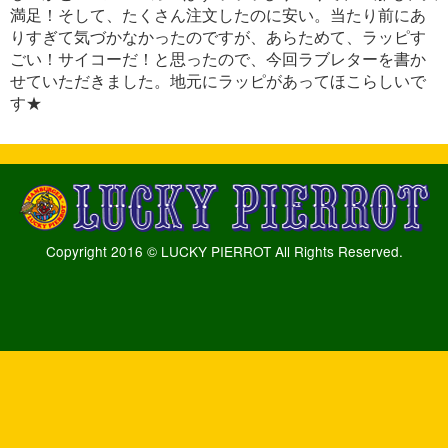
満足！そして、たくさん注文したのに安い。当たり前にあ
りすぎて気づかなかったのですが、あらためて、ラッピす
ごい！サイコーだ！と思ったので、今回ラブレターを書か
せていただきました。地元にラッピがあってほこらしいで
す★
Copyright 2016 © LUCKY PIERROT All Rights Reserved.