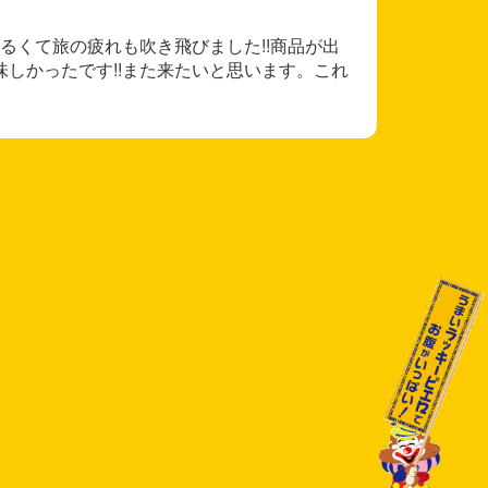
るくて旅の疲れも吹き飛びました!!商品が出
味しかったです!!また来たいと思います。これ