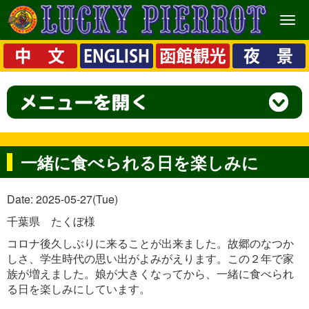
メ
ニ
ュ
ー
一緒に食べられる日を楽しみに
Date: 2025-05-27(Tue)
千葉県 たくぼ様
コロナ後久しぶりに来ることが出来ました。故郷のなつか
しさ、学生時代の思い出がよみがえります。この２年で家
族が増えました。娘が大きくなってから、一緒に食べられ
る日を楽しみにしています。