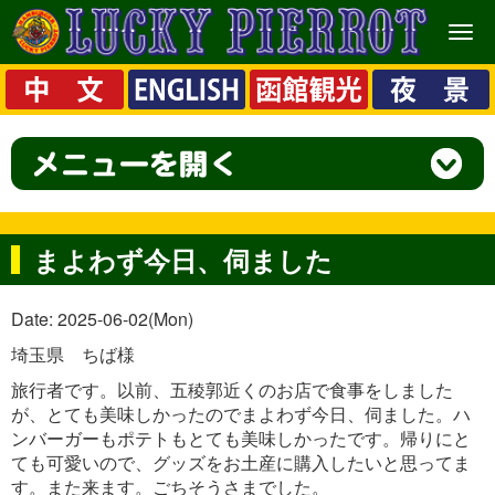
メ
ニ
ュ
ー
まよわず今日、伺ました
Date: 2025-06-02(Mon)
埼玉県 ちば様
旅行者です。以前、五稜郭近くのお店で食事をしました
が、とても美味しかったのでまよわず今日、伺ました。ハ
ンバーガーもポテトもとても美味しかったです。帰りにと
ても可愛いので、グッズをお土産に購入したいと思ってま
す。また来ます。ごちそうさまでした。