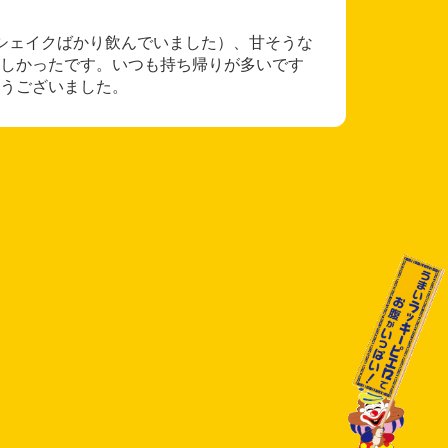
シェイクばかり飲んでいました）、甘そうな
しかったです。いつも持ち帰りが多いです
うございました。