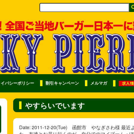
ライバシーポリシー
割引キャンペーン
メルマガ
やすらいでいます
Date: 2011-12-20(Tue) 函館市 やなぎさ
た。友達とお昼に行くのが、自分でのマイブームっぽ