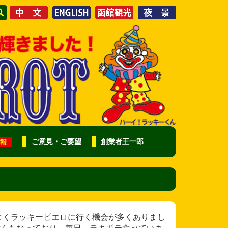
ご意見・ご要望
創業者王一郎
わ様 最近よくラッキーピエロに行く機会が多くありまし
くもなっており、毎日、ラキポテ食べていま