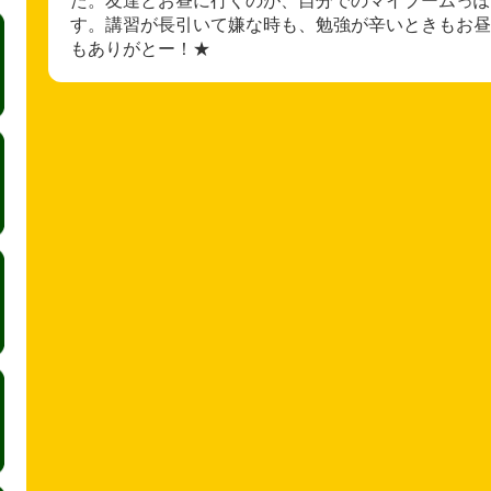
す。講習が長引いて嫌な時も、勉強が辛いときもお昼
もありがとー！★