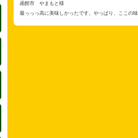
函館市 やまもと様
最っっっ高に美味しかったです。やっぱり、ここの味