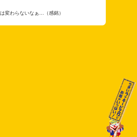
は変わらないなぁ…（感銘）