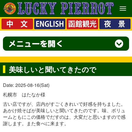
メ
ニ
ュ
ー
美味しいと聞いてきたので
Date: 2025-08-16(Sat)
札幌市 はたなか様
古い店ですが、店内がすごくきれいで好感を持ちました。
あかけ焼そばが美味しいと聞いてきたのです。味、ボリュ
ームともにこの価格でだすのは、大変だと思いますので感
謝します。また食べに来ます。