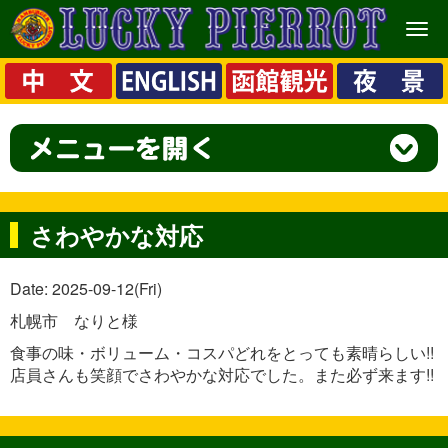
メ
ニ
ュ
ー
さわやかな対応
Date: 2025-09-12(Fri)
札幌市 なりと様
食事の味・ボリューム・コスパどれをとっても素晴らしい!!
店員さんも笑顔でさわやかな対応でした。また必ず来ます!!