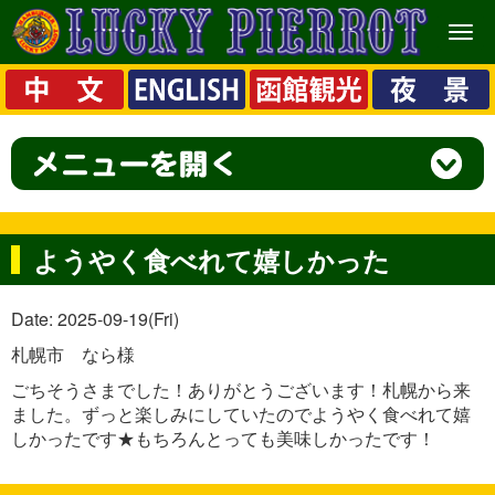
メ
ニ
ュ
ー
ようやく食べれて嬉しかった
Date: 2025-09-19(Fri)
札幌市 なら様
ごちそうさまでした！ありがとうございます！札幌から来
ました。ずっと楽しみにしていたのでようやく食べれて嬉
しかったです★もちろんとっても美味しかったです！