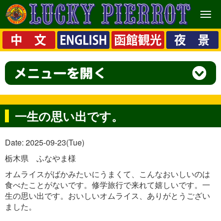
メ
ニ
ュ
ー
一生の思い出です。
Date: 2025-09-23(Tue)
栃木県 ふなやま様
オムライスがばかみたいにうまくて、こんなおいしいのは
食べたことがないです。修学旅行で来れて嬉しいです。一
生の思い出です。おいしいオムライス、ありがとうござい
ました。