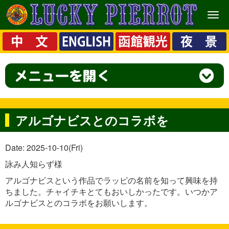
メ
ニ
ュ
ー
アルゴナビスとのコラボを
Date: 2025-10-10(Fri)
詠み人知らず様
アルゴナビスという作品でラッピの名前を知って興味を持
ちました。チャイチキとてもおいしかったです。いつかア
ルゴナビスとのコラボをお願いします。