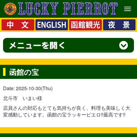
メ
ニ
ュ
ー
函館の宝
Date: 2025-10-30(Thu)
北斗市 いまい様
店員さんの対応もとても気持ちが良く、料理も美味しく大
変感動しています。函館の宝ラッキーピエロ!!最高です!!