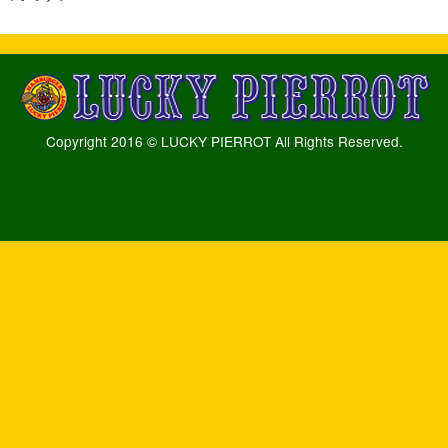
Copyright 2016 © LUCKY PIERROT All Rights Reserved.