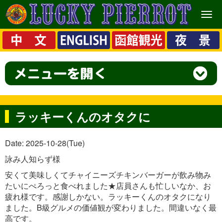
メ
ニ
ュ
ー
ラッキーくんのオタクに
Date: 2025-10-28(Tue)
詠み人知らず様
安くて美味しくてチャイニーズチキンバーガーが飲み物み
たいにぺろっと食べれました★店員さんも忙しいなか、お
疲れ様です。感謝しかない。ラッキーくんのオタクになり
ました。B級グルメの価値観が変わりました。間違いなく最
高です。