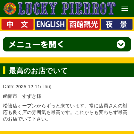
メ
ニ
ュ
ー
最高のお店でいて
Date: 2025-12-11(Thu)
函館市 すずき様
松陰店オープンからずっと来ています。常に店員さんの対
応も良く店の雰囲気も最高です。これからも変わらず最高
のお店でいて下さい。