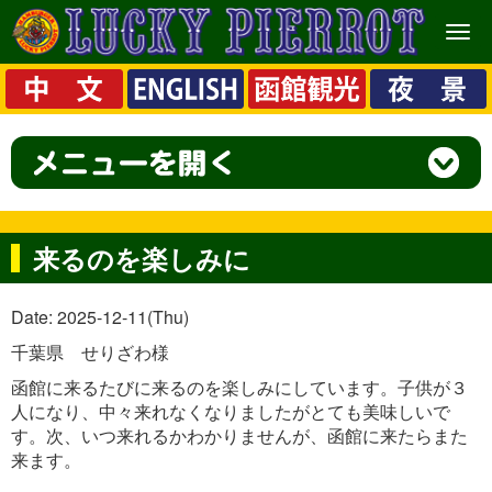
メ
ニ
ュ
ー
来るのを楽しみに
Date: 2025-12-11(Thu)
千葉県 せりざわ様
函館に来るたびに来るのを楽しみにしています。子供が３
人になり、中々来れなくなりましたがとても美味しいで
す。次、いつ来れるかわかりませんが、函館に来たらまた
来ます。