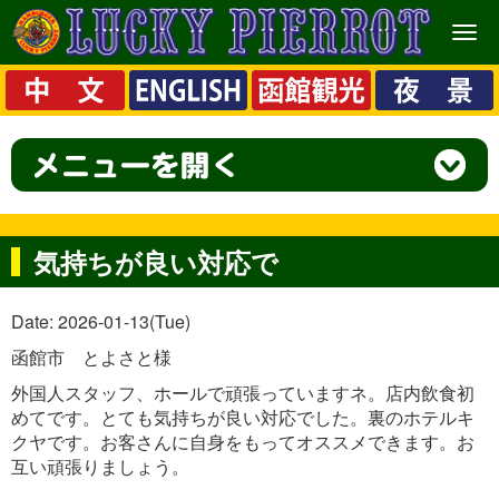
メ
ニ
ュ
ー
気持ちが良い対応で
Date: 2026-01-13(Tue)
函館市 とよさと様
外国人スタッフ、ホールで頑張っていますネ。店内飲食初
めてです。とても気持ちが良い対応でした。裏のホテルキ
クヤです。お客さんに自身をもってオススメできます。お
互い頑張りましょう。