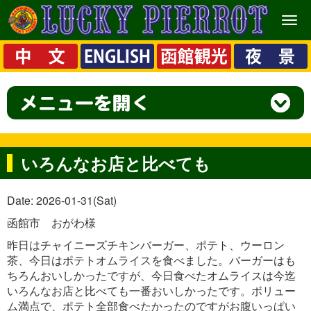
メ
ニ
ュ
ー
いろんなお店と比べても
Date: 2026-01-31(Sat)
函館市 おがわ様
昨日はチャイニーズチキンバーガー、ポテト、ウーロン
茶、今日はポテトオムライスを食べました。バーガーはも
ちろんおいしかったですが、今日食べたオムライスは今迄
いろんなお店と比べても一番おいしかったです。ボリュー
ム満点で、ポテト全部食べたかったのですがお腹いっぱい