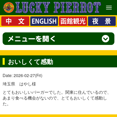
メ
ニ
ュ
ー
おいしくて感動
Date: 2026-02-27(Fri)
埼玉県 はやし様
とてもおいしいバーガーでした。関東に住んでいるので、
あまり食べる機会がないので、とてもおいしくて感動し
た。