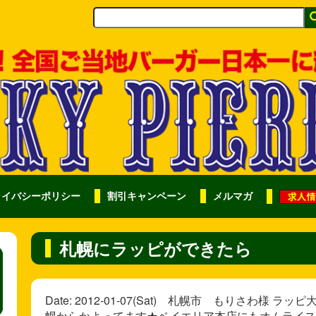
ライバシーポリシー
割引キャンペーン
メルマガ
札幌にラッピができたら
Date: 2012-01-07(Sat) 札幌市 もりさわ
幌からかよってます★ベイエリア本店にもオムライス