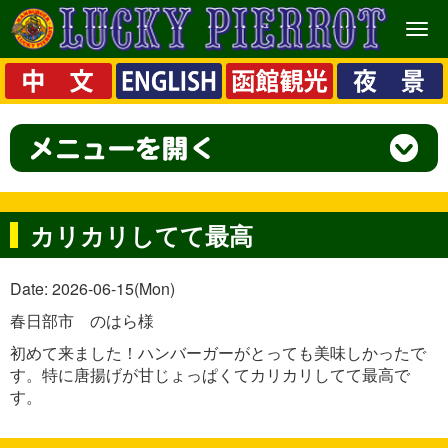
メ
ニ
ュ
ー
カリカリしてて最高
Date: 2026-06-15(Mon)
春日部市 のはら様
初めて来ました！ハンバーガーがとっても美味しかったで
す。特に唐揚げが甘じょっぱくてカリカリしてて最高で
す。