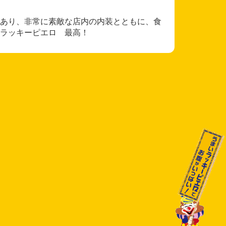
あり、非常に素敵な店内の内装とともに、食
ラッキーピエロ 最高！