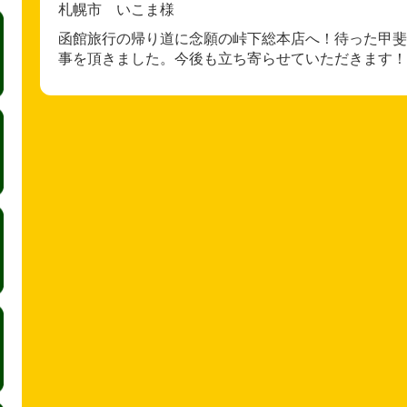
札幌市 いこま様
函館旅行の帰り道に念願の峠下総本店へ！待った甲斐
事を頂きました。今後も立ち寄らせていただきます！