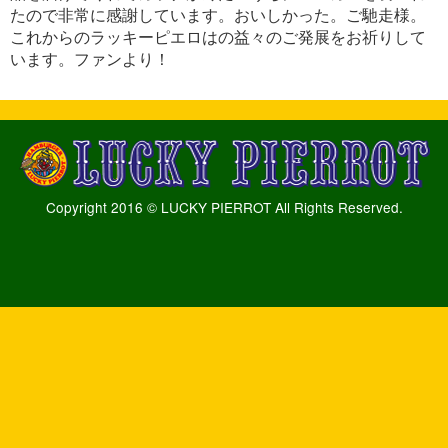
たので非常に感謝しています。おいしかった。ご馳走様。
これからのラッキーピエロはの益々のご発展をお祈りして
います。ファンより！
Copyright 2016 © LUCKY PIERROT All Rights Reserved.