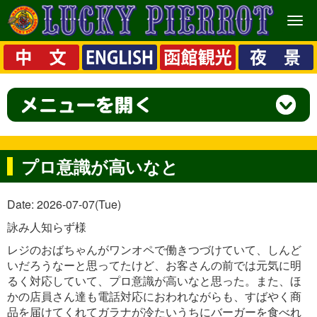
メ
ニ
ュ
ー
プロ意識が高いなと
Date: 2026-07-07(Tue)
詠み人知らず様
レジのおばちゃんがワンオペで働きつづけていて、しんど
いだろうなーと思ってたけど、お客さんの前では元気に明
るく対応していて、プロ意識が高いなと思った。また、ほ
かの店員さん達も電話対応におわれながらも、すばやく商
品を届けてくれてガラナが冷たいうちにバーガーを食べれ