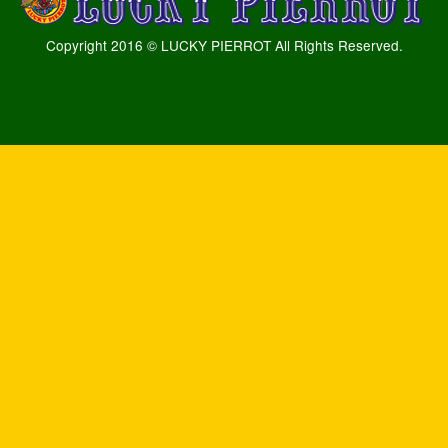
Copyright 2016 © LUCKY PIERROT All Rights Reserved.