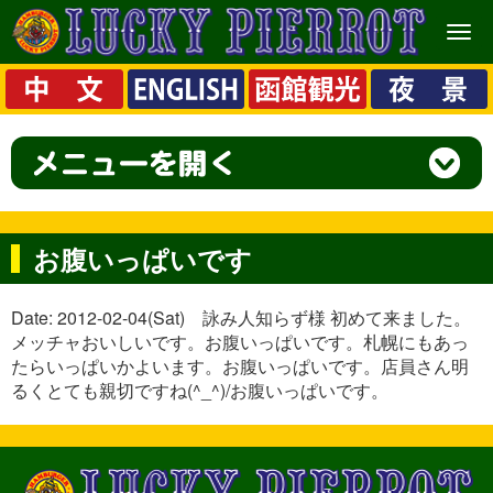
メ
ニ
ュ
ー
お腹いっぱいです
Date: 2012-02-04(Sat) 詠み人知らず様 初めて来ました。
メッチャおいしいです。お腹いっぱいです。札幌にもあっ
たらいっぱいかよいます。お腹いっぱいです。店員さん明
るくとても親切ですね(^_^)/お腹いっぱいです。