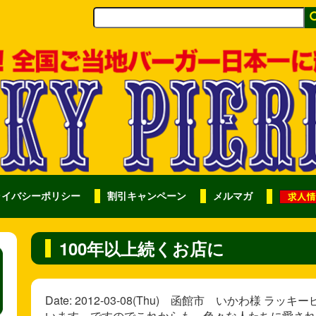
ライバシーポリシー
割引キャンペーン
メルマガ
100年以上続くお店に
Date: 2012-03-08(Thu) 函館市 いかわ様
います。ですのでこれからも、色々な人たちに愛され