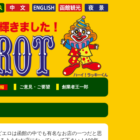
ご意見・ご要望
創業者王一郎
 ラッキーピエロは函館の中でも有名なお店の一つだと思
るようなお店になっていって下さい！100年