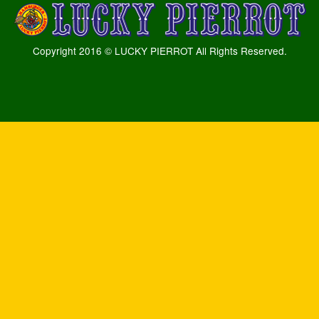
Copyright 2016 © LUCKY PIERROT All Rights Reserved.