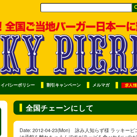
ライバシーポリシー
割引キャンペーン
メルマガ
全国チェーンにして
Date: 2012-04-23(Mon) 詠み人知らず様 
は函館を離れちゃうんですがラッピを食べれないのが