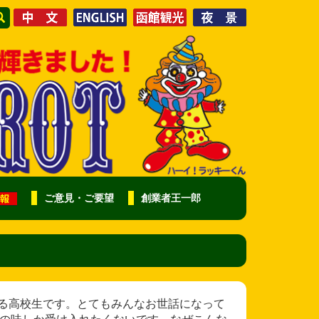
ご意見・ご要望
創業者王一郎
 私は山にある高校生です。とてもみんなお世話になって
ッピの味しか受け入れたくないです。なぜこんな