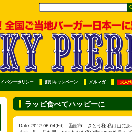
ライバシーポリシー
割引キャンペーン
メルマガ
ラッピ食べてハッピーに
Date: 2012-05-04(Fri) 函館市 さとう様
ます。味、見た目、なにもかも俺の舌にmuch! ラ