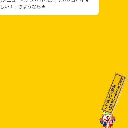
しい！！さようなら★