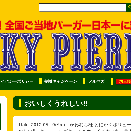
ライバシーポリシー
割引キャンペーン
メルマガ
おいしくうれしい!!
Date: 2012-05-19(Sat) かわむら様 とに
れしい!!あと、シールがとってもカワイイ★→キャ