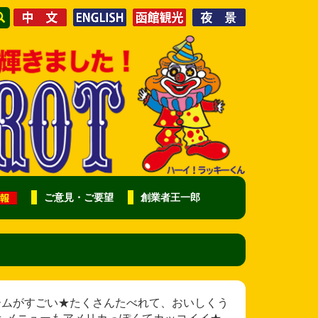
ご意見・ご要望
創業者王一郎
かくボリュームがすごい★たくさんたべれて、おいしくう
ラもメニューもアメリカっぽくてカッコイイ★