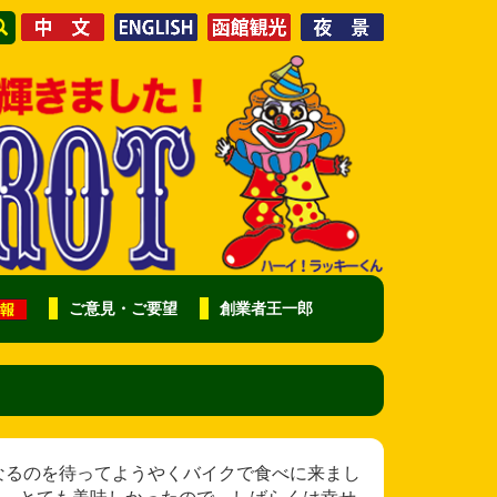
ご意見・ご要望
創業者王一郎
と様 春になるのを待ってようやくバイクで食べに来まし
た。とても美味しかったので、しばらくは幸せ