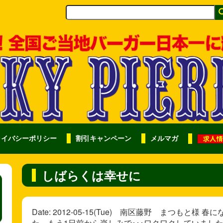
ライバシーポリシー
割引キャンペーン
メルマガ
しばらくは幸せに
Date: 2012-05-15(Tue) 南区藤野 まつも
た。もう1日前から楽しみで･･･ワクワクしていまし