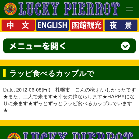
メ
ニ
ュ
ー
ラッピ食べるカップルで
Date: 2012-06-08(Fri) 札幌市 こんの様 おいしかったです
★また、二人で来ます★幸せの鐘ならします★HAPPYにな
りに来ます★ずっとずっとラッピ食べるカップルでいます
★