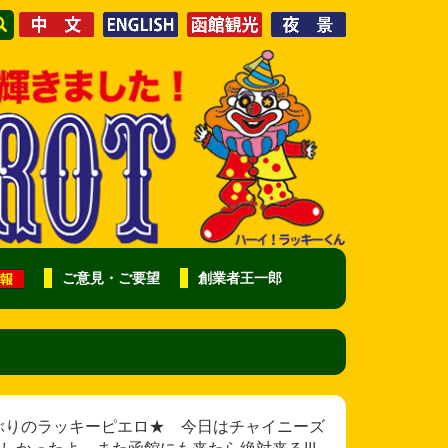
ご意見・ご要望
創業者王一郎
み様 久しぶりのラッキーピエロ★ 今日はチャイニーズ
かったよ。また函館にも来たら絶対来る!!!