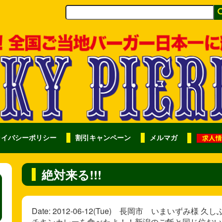
ライバシーポリシー
割引キャンペーン
メルマガ
絶対来る!!!
Date: 2012-06-12(Tue) 長岡市 いまいず
チキンカレーを食べたよ！！新潟のご飯と同じ位おいし